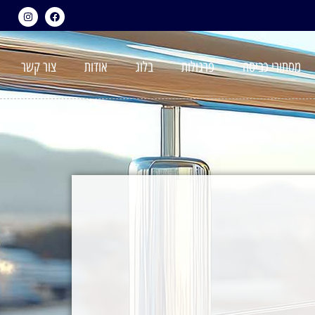
מסתורי כביסה
פרגולות
בלוג
אודות
צור קשר