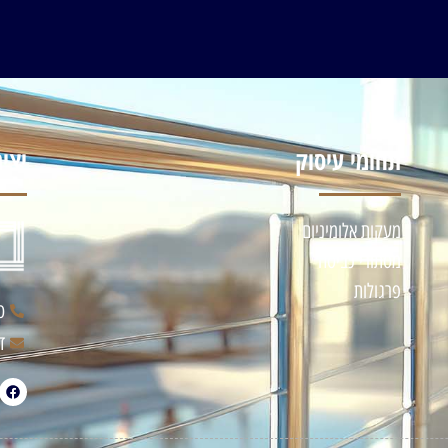
תחומי עיסוק
יצי
מעקות אלומיניום
מסתורי כביסה
פרגולות
טלפ
דו"