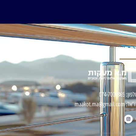
רת קשר
ון: 074-7009865
אל: maakot.ma@gmail.com